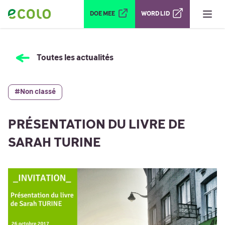
Ouvrir le menu
DOE MEE
WORD LID
Toutes les actualités
#Non classé
PRÉSENTATION DU LIVRE DE
SARAH TURINE