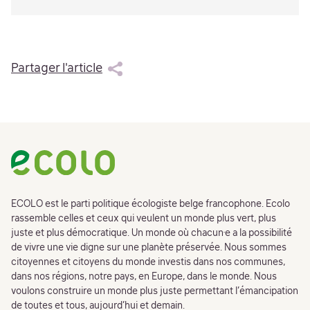
Partager l'article
Footer
ECOLO est le parti politique écologiste belge francophone. Ecolo
rassemble celles et ceux qui veulent un monde plus vert, plus
juste et plus démocratique. Un monde où chacun·e a la possibilité
de vivre une vie digne sur une planète préservée. Nous sommes
citoyennes et citoyens du monde investis dans nos communes,
dans nos régions, notre pays, en Europe, dans le monde. Nous
voulons construire un monde plus juste permettant l’émancipation
de toutes et tous, aujourd’hui et demain.