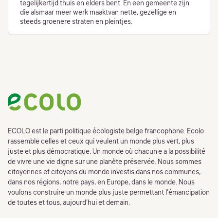
tegelijkertijd thuis en elders bent. En een gemeente zijn
die alsmaar meer werk maaktvan nette, gezellige en
steeds groenere straten en pleintjes.
Footer
ECOLO est le parti politique écologiste belge francophone. Ecolo
rassemble celles et ceux qui veulent un monde plus vert, plus
juste et plus démocratique. Un monde où chacun·e a la possibilité
de vivre une vie digne sur une planète préservée. Nous sommes
citoyennes et citoyens du monde investis dans nos communes,
dans nos régions, notre pays, en Europe, dans le monde. Nous
voulons construire un monde plus juste permettant l’émancipation
de toutes et tous, aujourd’hui et demain.