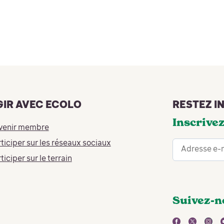
GIR AVEC ECOLO
RESTEZ I
Inscrivez
venir membre
ticiper sur les réseaux sociaux
ticiper sur le terrain
Suivez-n
facebook
twitter
inst