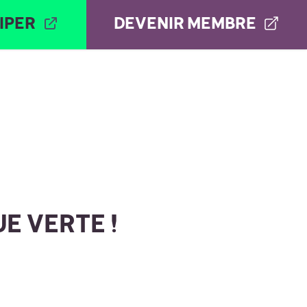
IPER
DEVENIR MEMBRE
ANDATAIRES | MANDATARISSEN
CONTACT
E VERTE !