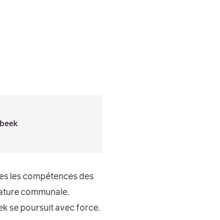
beek
utes les compétences des
dature communale.
ek se poursuit avec force.