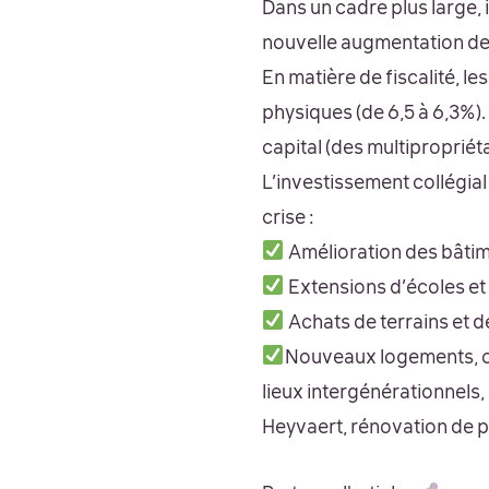
Dans un cadre plus large, 
nouvelle augmentation de 
En matière de fiscalité, l
physiques (de 6,5 à 6,3%). 
capital (des multipropriéta
L’investissement collégial
crise :
Amélioration des bâtim
Extensions d’écoles et
Achats de terrains et d
Nouveaux logements, cr
lieux intergénérationnels,
Heyvaert, rénovation de p