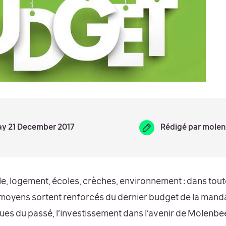
day 21 December 2017
Rédigé par
molen
e, logement, écoles, crèches, environnement : dans to
s moyens sortent renforcés du dernier budget de la man
ssues du passé, l’investissement dans l’avenir de Molenbe