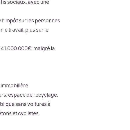
éfis sociaux, avec une
e l’impôt sur les personnes
e travail, plus sur le
e 41.000.000€, malgré la
 immobilière
rs, espace de recyclage,
blique sans voitures à
ons et cyclistes.