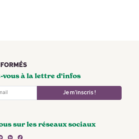
NFORMÉS
-vous à la lettre d'infos
Je m'inscris !
ous sur les réseaux sociaux
agram
youtube
linkedin
tiktok