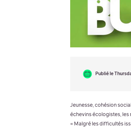
Publié le Thurs
Jeunesse, cohésion social
échevins écologistes, le
« Malgré les difficultés i