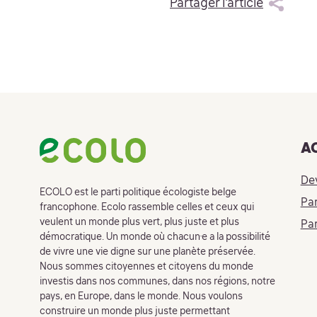
Partager l'article
Footer
A
De
ECOLO est le parti politique écologiste belge
Par
francophone. Ecolo rassemble celles et ceux qui
veulent un monde plus vert, plus juste et plus
Par
démocratique. Un monde où chacun·e a la possibilité
de vivre une vie digne sur une planète préservée.
Nous sommes citoyennes et citoyens du monde
investis dans nos communes, dans nos régions, notre
pays, en Europe, dans le monde. Nous voulons
construire un monde plus juste permettant