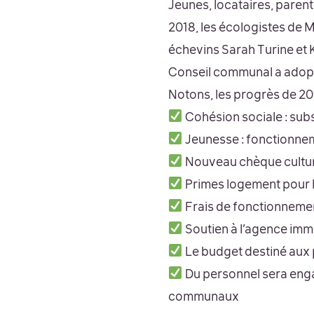
Jeunes, locataires, paren
2018, les écologistes de 
échevins Sarah Turine et 
Conseil communal a adop
Notons, les progrès de 201
Cohésion sociale : subs
Jeunesse : fonctionnem
Nouveau chèque culture
Primes logement pour l
Frais de fonctionneme
Soutien à l’agence imm
Le budget destiné aux p
Du personnel sera enga
communaux