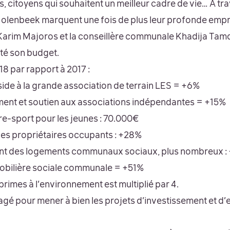
ts, citoyens qui souhaitent un meilleur cadre de vie… A 
Molenbeek marquent une fois de plus leur profonde emprei
Karim Majoros et la conseillère communale Khadija Tamdit
té son budget.
8 par rapport à 2017 :
ide à la grande association de terrain LES = +6%
ent et soutien aux associations indépendantes = +15%
-sport pour les jeunes : 70.000€
es propriétaires occupants : +28%
nt des logements communaux sociaux, plus nombreux :
obilière sociale communale = +51%
rimes à l’environnement est multiplié par 4.
gé pour mener à bien les projets d’investissement et d’