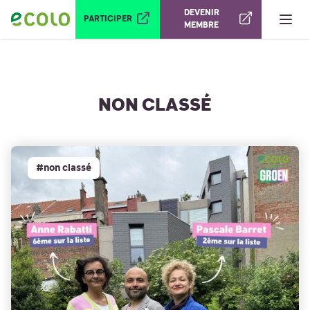
Ouvrir le menu
DEVENIR
PARTICIPER
MEMBRE
NON CLASSÉ
#non classé