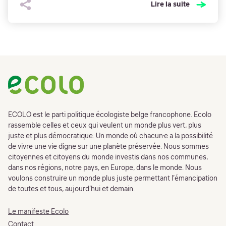
Lire la suite
Footer
ECOLO est le parti politique écologiste belge francophone. Ecolo
rassemble celles et ceux qui veulent un monde plus vert, plus
juste et plus démocratique. Un monde où chacun·e a la possibilité
de vivre une vie digne sur une planète préservée. Nous sommes
citoyennes et citoyens du monde investis dans nos communes,
dans nos régions, notre pays, en Europe, dans le monde. Nous
voulons construire un monde plus juste permettant l’émancipation
de toutes et tous, aujourd’hui et demain.
Le manifeste Ecolo
Contact