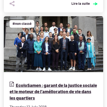
Lire la suite
#non classé
EcoloSamen : garant de la justice sociale
et le moteur de l’amélioration de vie dans
les quartiers