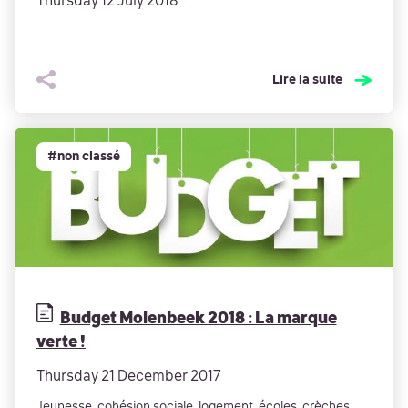
Thursday 12 July 2018
Lire la suite
#non classé
Budget Molenbeek 2018 : La marque
verte !
Thursday 21 December 2017
Jeunesse, cohésion sociale, logement, écoles, crèches,