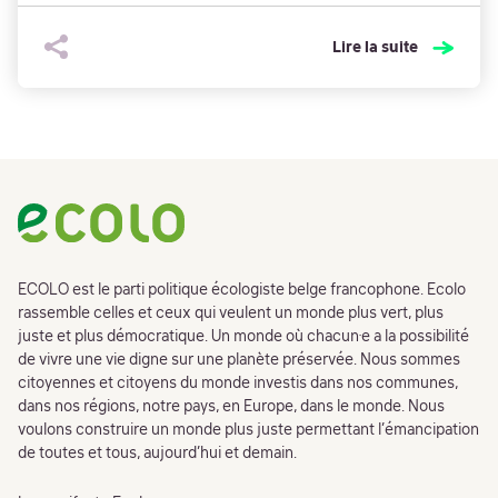
Lire la suite
Footer
ECOLO est le parti politique écologiste belge francophone. Ecolo
rassemble celles et ceux qui veulent un monde plus vert, plus
juste et plus démocratique. Un monde où chacun·e a la possibilité
de vivre une vie digne sur une planète préservée. Nous sommes
citoyennes et citoyens du monde investis dans nos communes,
dans nos régions, notre pays, en Europe, dans le monde. Nous
voulons construire un monde plus juste permettant l’émancipation
de toutes et tous, aujourd’hui et demain.